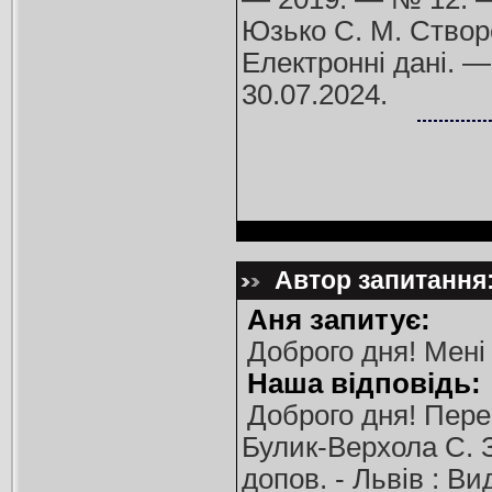
Юзько С. М. Створ
Електронні дані. 
30.07.2024.
Автор запитання:
Аня запитує:
Доброго дня! Мені 
Наша відповідь:
Доброго дня! Пере
Булик-Верхола С. З.
допов. - Львів : Вид