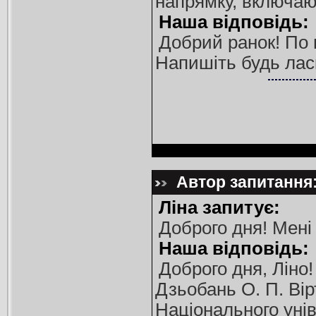
напрямку, включаюч
Наша відповідь:
Добрий ранок! По п
Напишіть будь лас
Автор запитання: 
Ліна запитує:
Доброго дня! Мені
Наша відповідь:
Доброго дня, Ліно
Дзьобань О. П. Вір
Національного унів