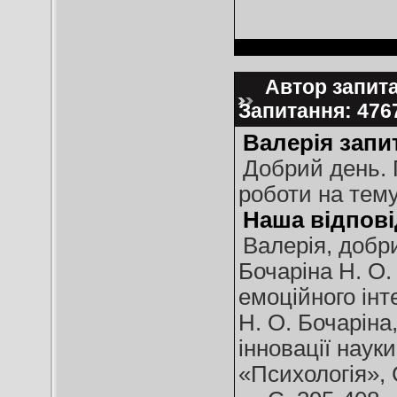
Автор запита
Запитання: 47
Валерія запи
Добрий день. 
роботи на тему
Наша відпові
Валерія, добри
Бочаріна Н. О.
емоційного інте
Н. О. Бочаріна
інновації науки
«Психологія»,