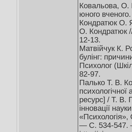
Ковальова, О. 
юного вченого.
Кондратюк О. Я
О. Кондратюк 
12-13.
Матвійчук К. Р
булінг: причин
Психолог (Шкіл
82-97.
Палько Т. В. К
психологічної 
ресурс] / Т. В.
інновації науки
«Психологія»,
— С. 534-547.