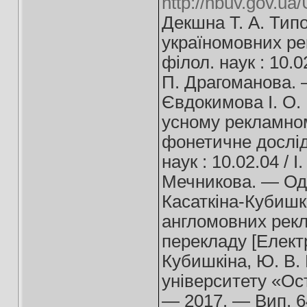
http://nbuv.gov.u
Декшна Т. А. Типо
україномовних рек
філол. наук : 10.0
П. Драгоманова. —
Євдокимова І. О.
усному рекламном
фонетичне дослідж
наук : 10.02.04 / І
Мечникова. — Одес
Касаткіна-Кубишк
англомовних рекл
перекладу [Електр
Кубишкіна, Ю. В. 
університету «Ост
— 2017. — Вип. 6