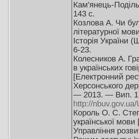
Кам'янець-Поділь
143 с.
Козлова А. Чи бул
літературної мови 
Історія України (
6-23.
Колесников А. Гр
в українських гов
[Електронний ресу
Херсонського держ
— 2013. — Вип. 1
http://nbuv.gov.
Король О. С. Степ
української мови 
Управління розви