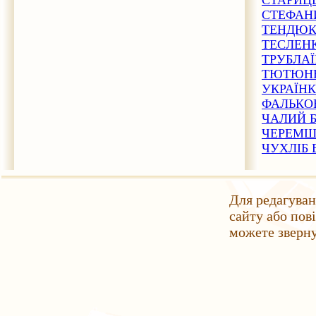
СТЕФАН
ТЕНДЮК
ТЕСЛЕН
ТРУБЛА
ТЮТЮНН
УКРАЇНК
ФАЛЬКО
ЧАЛИЙ 
ЧЕРЕМШ
ЧУХЛІБ
Для редагуван
сайту або пов
можете зверн