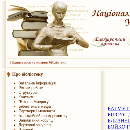
Підписатися на новини бібліотеки
Про бібліотеку
Загальна інформація
Режим роботи
Структура
Контакти
"Вікно в Америку"
Бібліотека в медіа
БАГМУТ
Партнери і меценати
БІЛОУС
Благодійний фонд розвитку
БЛИЗНЕ
Запобігання корупції
Державні закупівлі
БОЙКО 
Вакансії