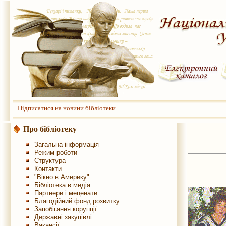
Підписатися на новини бібліотеки
Про бібліотеку
Загальна інформація
Режим роботи
Структура
Контакти
"Вікно в Америку"
Бібліотека в медіа
Партнери і меценати
Благодійний фонд розвитку
Запобігання корупції
Державні закупівлі
Вакансії