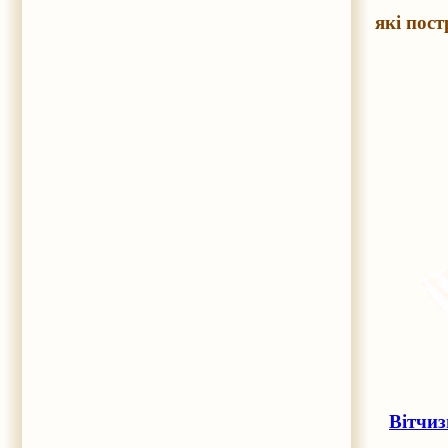
які пос
Вітчиз