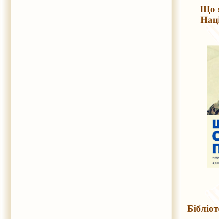
Що 
Нац
Бібліо