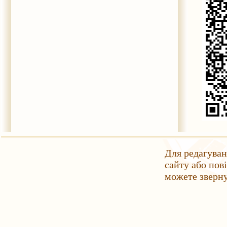
Для редагуван
сайту або пов
можете зверн