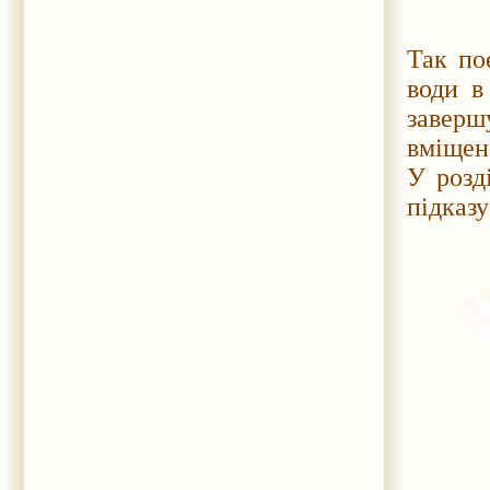
Так по
води в
заверш
вміщен
У розд
підказу