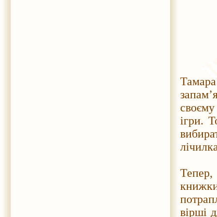
Тамар
запам’
своєму 
ігри. 
вибира
лічилка
Тепер,
книжк
потрап
вірші 