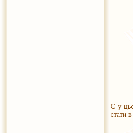
Є у ць
стати в