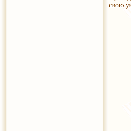
свою уя