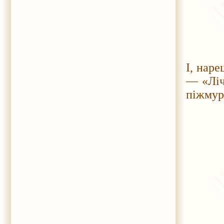
І, наре
— «Ліч
піжмур