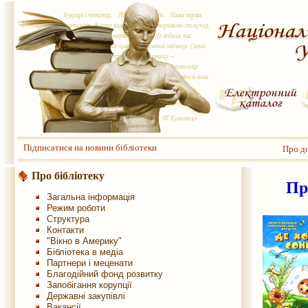
Підписатися на новини бібліотеки
Про до
Про бібліотеку
Пр
Загальна інформація
Режим роботи
Структура
Контакти
"Вікно в Америку"
Бібліотека в медіа
Партнери і меценати
Благодійний фонд розвитку
Запобігання корупції
Державні закупівлі
Вакансії