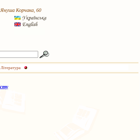
. Януша Корчака, 60
Література
істу