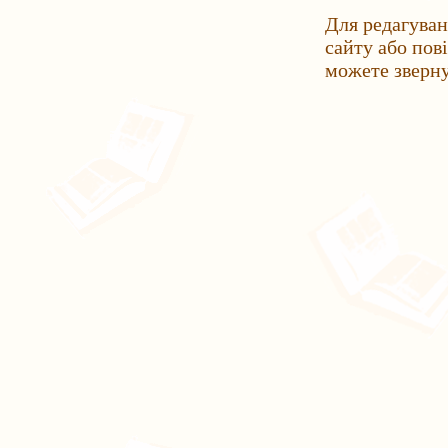
Для редагуван
сайту або пов
можете зверн