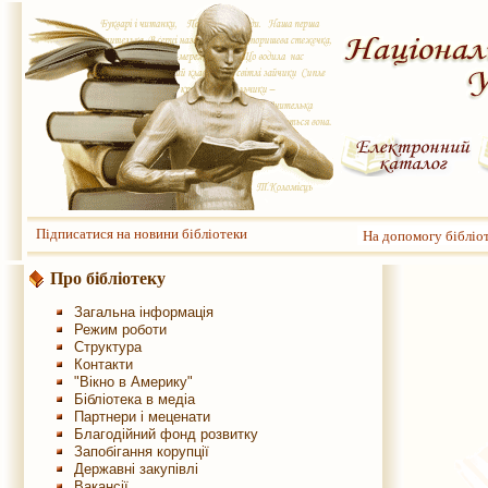
Підписатися на новини бібліотеки
На допомогу бібліо
Про бібліотеку
Загальна інформація
Режим роботи
Структура
Контакти
"Вікно в Америку"
Бібліотека в медіа
Партнери і меценати
Благодійний фонд розвитку
Запобігання корупції
Державні закупівлі
Вакансії