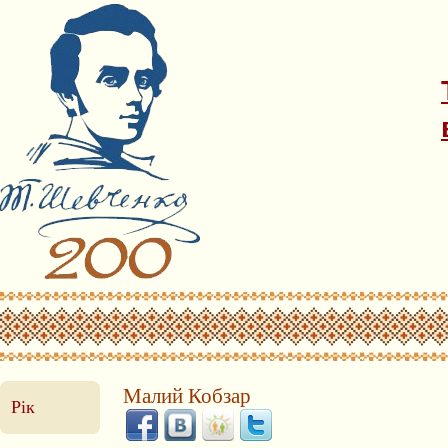
Малий Кобзар
Рік