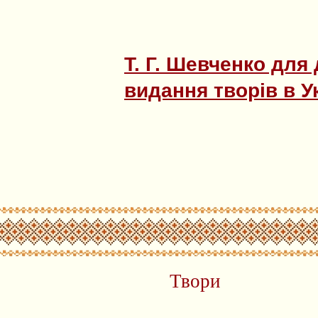
Т. Г. Шевченко для 
видання творів в Укр
Твори