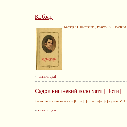
Кобзар
Кобзар / Т. Шевченко ; ілюстр. В. І. Касіяна 
Читати далі
»
Садок вишневий коло хати [Ноти]
Садок вишневий коло хати [Ноти] : [голос з ф-п] / [музика М. В. 
Читати далі
»