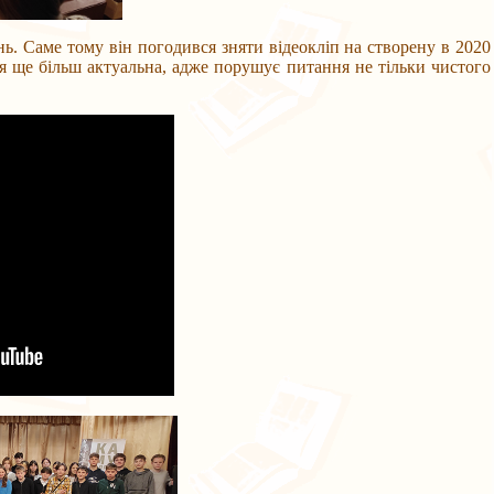
Саме тому він погодився зняти відеокліп на створену в 2020
ня ще більш актуальна, адже порушує питання не тільки чистого