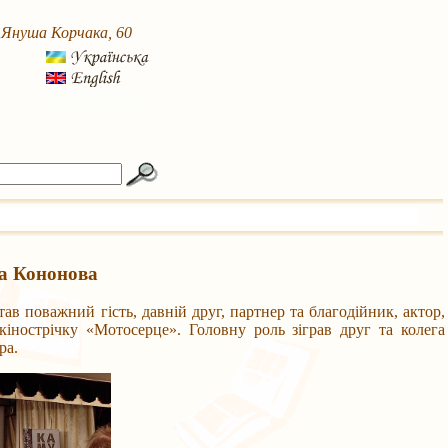
. Януша Корчака, 60
а Кононова
 поважний гість, давній друг, партнер та благодійник, актор,
нострічку «Мотосерце». Головну роль зіграв друг та колега
ра.