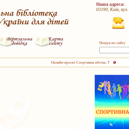
Наша адреса:
03190, Київ, вул
Пошук по сайту
Онлайн-проєкт Спортивна абетка, Т