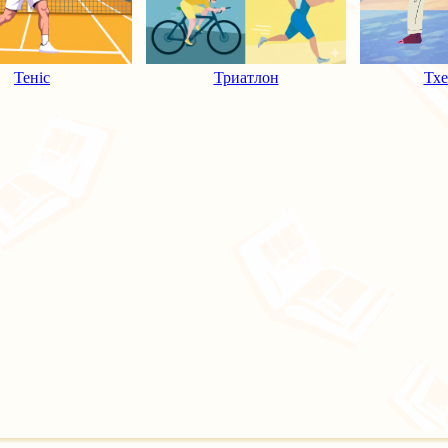
Теніс
Триатлон
Тхе