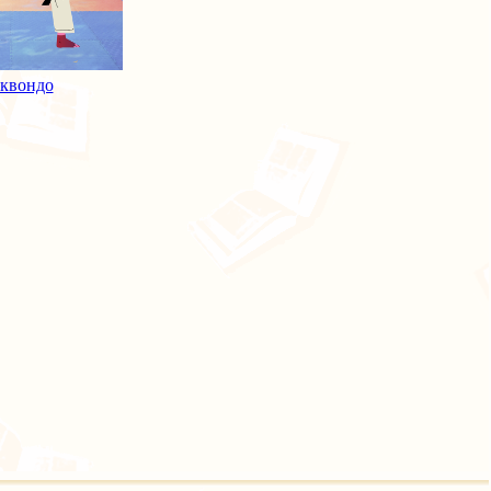
квондо