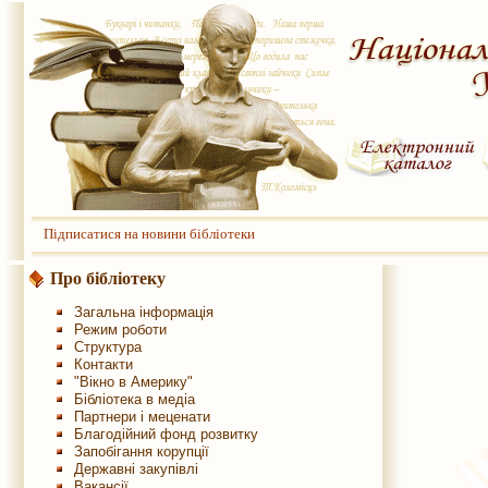
Підписатися на новини бібліотеки
Про бібліотеку
Загальна інформація
Режим роботи
Структура
Контакти
"Вікно в Америку"
Бібліотека в медіа
Партнери і меценати
Благодійний фонд розвитку
Запобігання корупції
Державні закупівлі
Вакансії