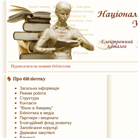
Підписатися на новини бібліотеки
Про бібліотеку
Загальна інформація
Режим роботи
Структура
Контакти
"Вікно в Америку"
Бібліотека в медіа
Партнери і меценати
Благодійний фонд розвитку
Запобігання корупції
Державні закупівлі
Вакансії