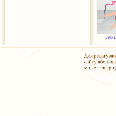
Гімна
Для редагуван
сайту або пов
можете зверн