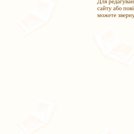
Для редагуван
сайту або пов
можете зверн