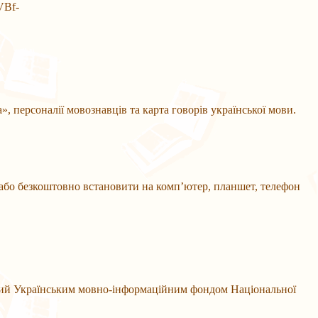
VBf-
», персоналії мовознавців та карта говорів української мови.
 або безкоштовно встановити на комп’ютер, планшет, телефон
ний Українським мовно-інформаційним фондом Національної