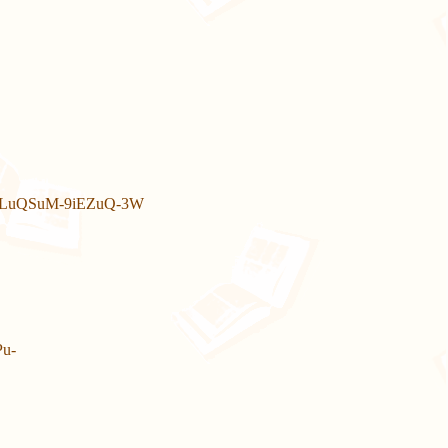
3MLuQSuM-9iEZuQ-3W
Pu-