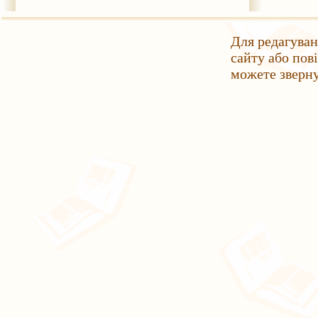
Для редагуван
сайту або пов
можете зверн