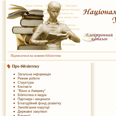
Підписатися на новини бібліотеки
Про бібліотеку
Загальна інформація
Режим роботи
Структура
Контакти
"Вікно в Америку"
Бібліотека в медіа
Партнери і меценати
Благодійний фонд розвитку
Запобігання корупції
Державні закупівлі
Вакансії