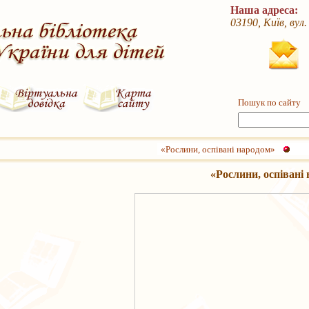
Наша адреса:
03190, Київ, вул
Пошук по сайту
«Рослини, оспівані народом»
«Рослини, оспівані