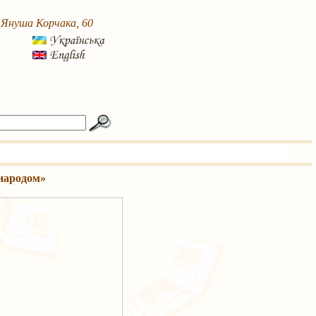
. Януша Корчака, 60
 народом»