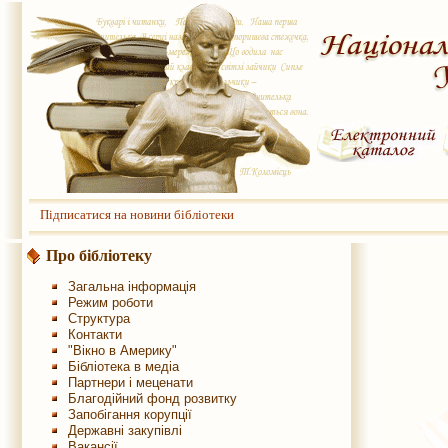
Підписатися на новини бібліотеки
Про бібліотеку
Загальна інформація
Режим роботи
Структура
Контакти
"Вікно в Америку"
Бібліотека в медіа
Партнери і меценати
Благодійний фонд розвитку
Запобігання корупції
Державні закупівлі
Вакансії