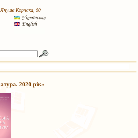
. Януша Корчака, 60
атура. 2020 рік»