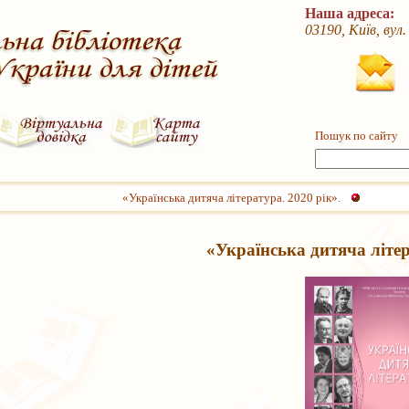
Наша адреса:
03190, Київ, вул
Пошук по сайту
«Українська дитяча література. 2020 рік».
«Українська дитяча літер