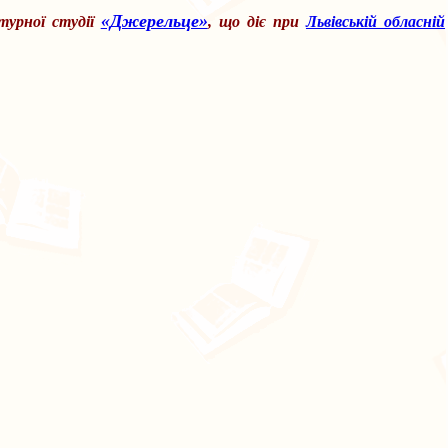
«Джерельце»
турної студії
, що діє при
Львівській обласній