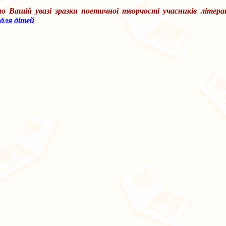
о Вашій увазі зразки поетичної творчості учасників літера
 для дітей