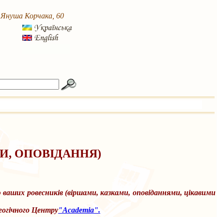
. Януша Корчака, 60
ЗКИ, ОПОВІДАННЯ)
ваших ровесників (віршами, казками, оповіданнями, цікавими
гогічного Центру
"Academia".