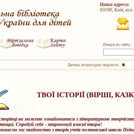
Наша адреса:
03190, Київ, вул
Пошук по сайту
Дитяча літературна творчість
ТВОЇ ІСТОРІЇ (ВІРШІ, КА
 сторінці ви можете ознайомитися з літературною творчістю 
тощо). Спробуй себе - запропонуй власні твори!
наємо ми знайомство з творів учнів полтавської школи Педа