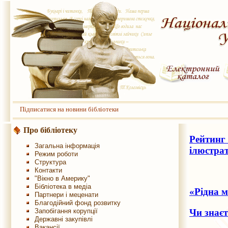
Підписатися на новини бібліотеки
Про бібліотеку
Рейтинг
Загальна інформація
ілюстрат
Режим роботи
Структура
Контакти
"Вікно в Америку"
Бібліотека в медіа
«Рідна м
Партнери і меценати
Благодійний фонд розвитку
Чи знаєт
Запобігання корупції
Державні закупівлі
Вакансії