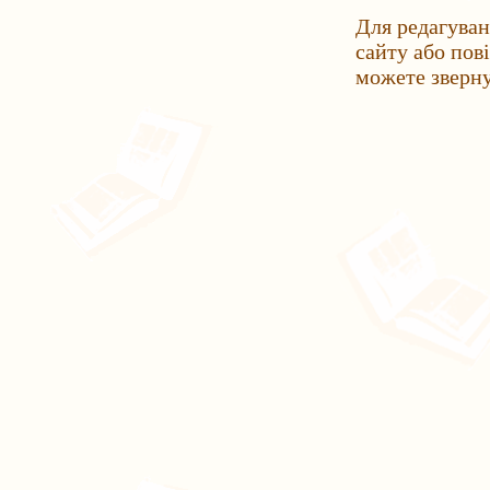
Для редагуван
сайту або пов
можете зверн