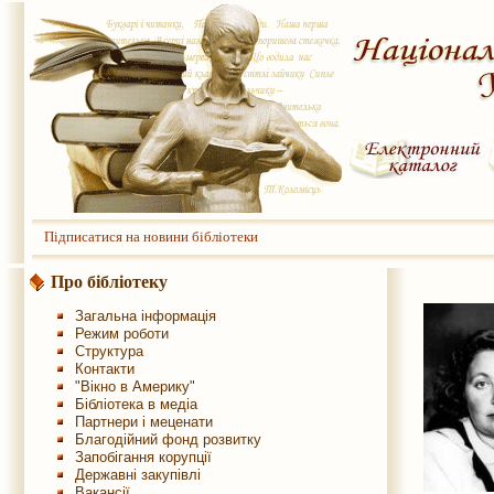
Підписатися на новини бібліотеки
Про бібліотеку
Загальна інформація
Режим роботи
Структура
Контакти
"Вікно в Америку"
Бібліотека в медіа
Партнери і меценати
Благодійний фонд розвитку
Запобігання корупції
Державні закупівлі
Вакансії