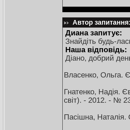
Автор запитання:
Диана запитує:
Знайдіть будь-лас
Наша відповідь:
Діано, добрий день
Власенко, Ольга. Є
Гнатенко, Надія. Єв
світ). - 2012. - № 23
Пасішна, Наталія. 