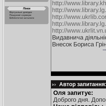
http://www.library.
http://www.library.lg
Лінки
Віртуальні довідки
http://www.ukrlib.c
Пошукові сервери
Бібліотечні каталоги
http://www.library.lg
http://www.ukrlit.v
Видавнича діяльні
Внесок Бориса Грі
Автор запитання:
Оля запитує:
Доброго дня. Допо