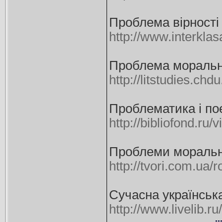
Проблема вірності 
http://www.interkl
Проблема моральної
http://litstudies.chd
Проблематика і по
http://bibliofond.ru
Проблеми моральнос
http://tvori.com.ua/
Сучасна українська
http://www.livelib.