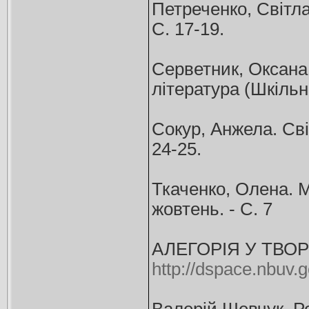
Петреченко, Світлан
С. 17-19.
Серветник, Оксана.
література (Шкільний
Сокур, Анжела. Сві
24-25.
Ткаченко, Олена. М
жовтень. - С. 7
АЛЕГОРІЯ У ТВО
http://dspace.nbuv