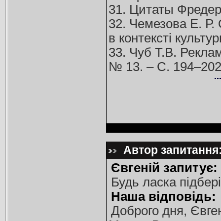
31. Цитаты Фредер
32. Чемезова Е. Р.
в контексті культур
33. Чуб Т.В. Рекл
№ 13. – С. 194–20
Автор запитання:
Євгеній запитує:
Будь ласка підбер
Наша відповідь:
Доброго дня, Євге