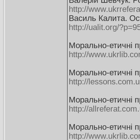
Валерій Шевчук. Ро
http://www.ukrrefe
Василь Калита. Ост
http://ualit.org/?p=9
Морально-етичні пр
http://www.ukrlib.c
Морально-етичні пр
http://lessons.com.
Морально-етичні п
http://allreferat.co
Морально-етичні п
http://www.ukrlib.c