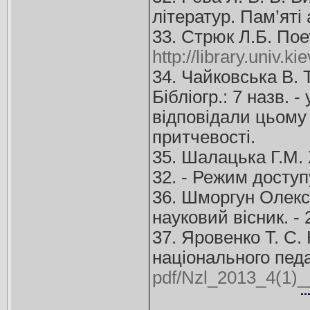
літератур. Пам’яті 
33. Стрюк Л.Б. По
http://library.univ.k
34. Чайковська В. Т
Бібліогр.: 7 назв. 
відповідали цьому 
притчевості.
35. Шалацька Г.М. 
32. - Режим доступ
36. Шморгун Олекса
науковий вісник. - 
37. Яровенко Т. С.
національного педаг
pdf/Nzl_2013_4(1)_