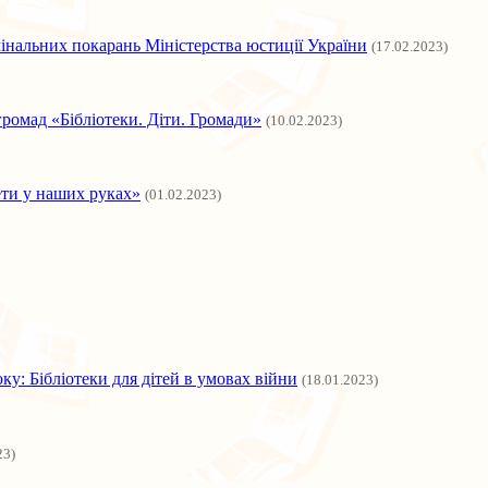
мінальних покарань Міністерства юстиції України
(17.02.2023)
ромад «Бібліотеки. Діти. Громади»
(10.02.2023)
ети у наших руках»
(01.02.2023)
ку: Бібліотеки для дітей в умовах війни
(18.01.2023)
23)