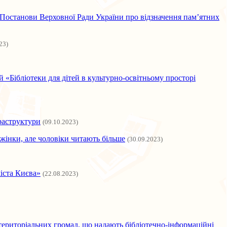
т Постанови Верховної Ради України про відзначення пам’ятних
23)
й «Бібліотеки для дітей в культурно-освітньому просторі
фраструктури
(09.10.2023)
інки, але чоловіки читають більше
(30.09.2023)
іста Києва»
(22.08.2023)
 територіальних громад, що надають бібліотечно-інформаційні