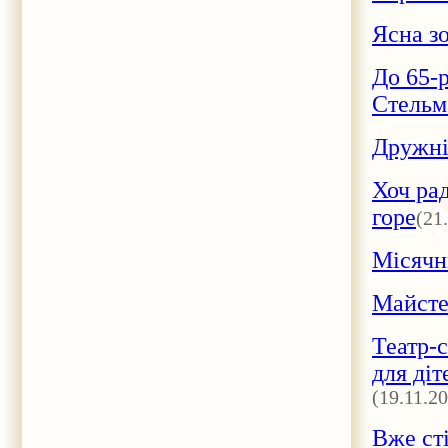
Ясна зо
До 65-
Стельм
Дружні
Хоч рад
горе
(21
Місячн
Майсте
Театр-
для діт
(19.11.2
Вже сті