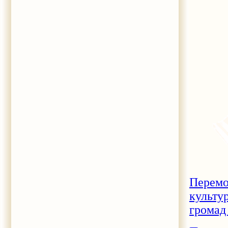
Перемо
культу
громад