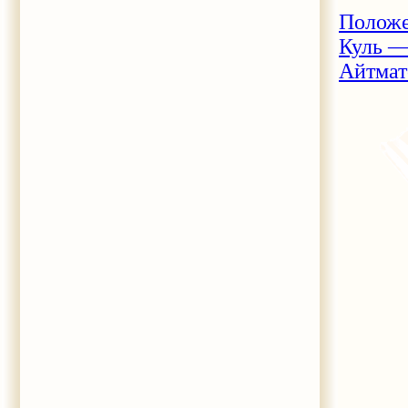
Положе
Куль —
Айтмат