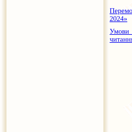
Перемо
2024»
Умови 
читанн