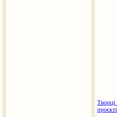
Творці
проєкті