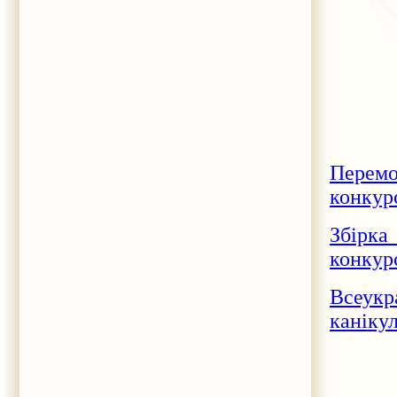
Перемо
конкур
Збірка
конкур
Всеукр
каніку