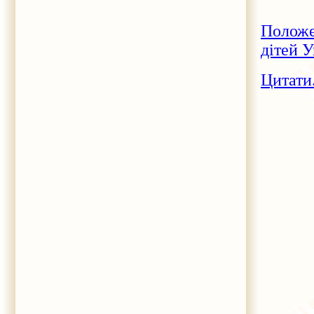
Положе
дітей 
Цитати