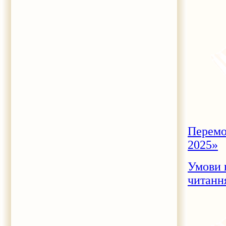
Перемо
2025»
Умови 
читанн