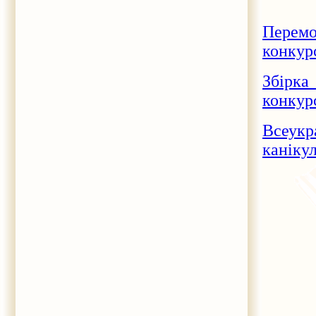
Перемо
конкур
Збірка
конкур
Всеукр
каніку