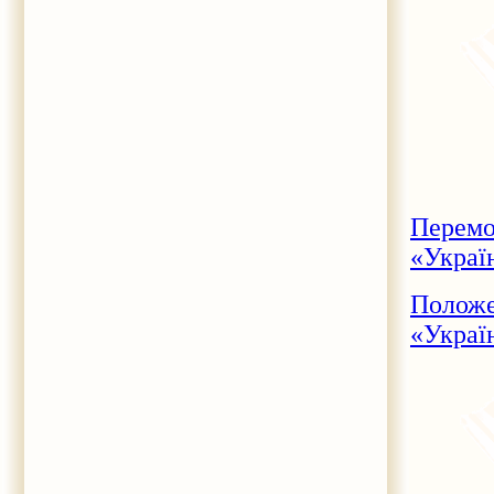
Перемо
«Украї
Положе
«Украї