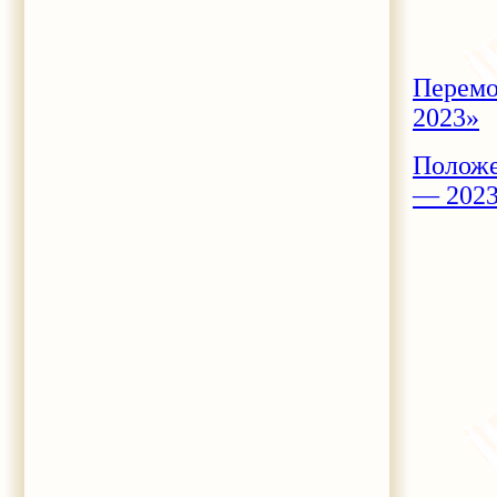
Перемо
2023»
Положе
— 202