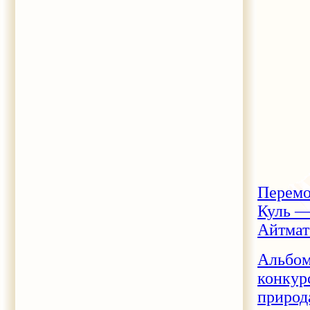
Перемо
Куль —
Айтмат
Альбом
конку
природ