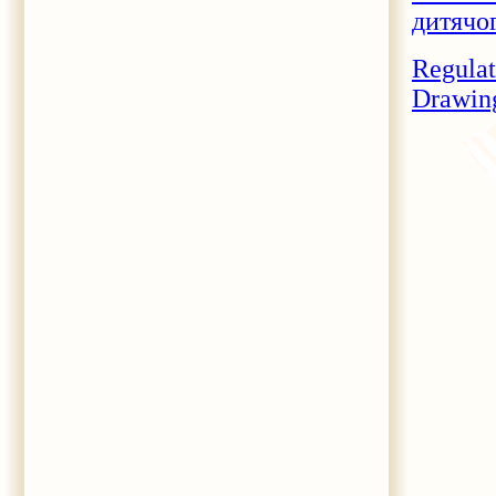
дитячо
Regulat
Drawing