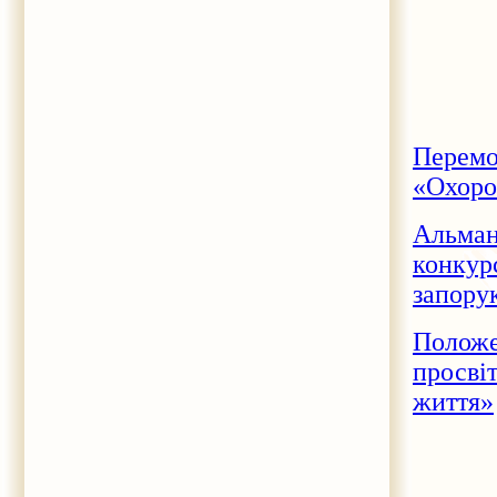
Перемо
«Охоро
Альман
конкур
запору
Положе
просві
життя»