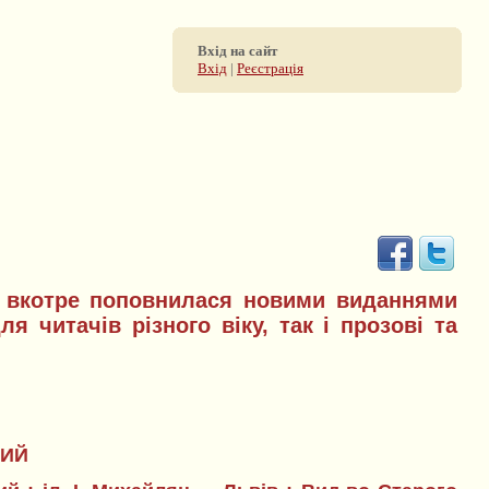
Вхід на сайт
Вхід
|
Реєстрація
я вкотре поповнилася новими виданнями
я читачів різного віку, так і прозові та
КИЙ