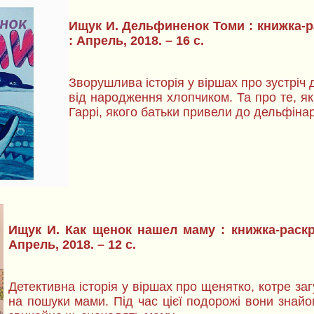
Ищук И. Дельфиненок Томи : книжка-ра
: Апрель, 2018. – 16 с.
Зворушлива історія у віршах про зустріч 
від народження хлопчиком. Та про те, я
Гаррі, якого батьки привели до дельфіна
Ищук И. Как щенок нашел маму : книжка-раскра
Апрель, 2018. – 12 с.
Детективна історія у віршах про щенятко, котре з
на пошуки мами. Під час цієї подорожі вони знайо