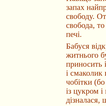
запах найпр
свободу. От
свобода, то
печі.
Бабуся відк
житнього бу
приносить і
і смаколик 
чобітки (бо
із цукром і
дізналася, 