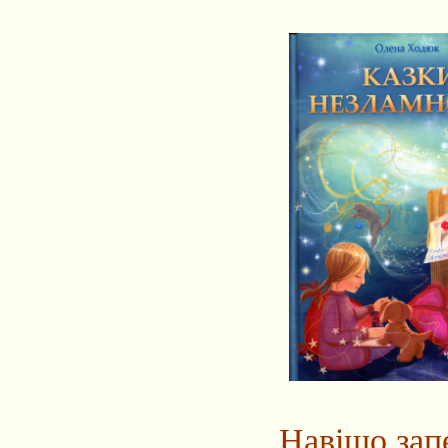
Навіщо зап