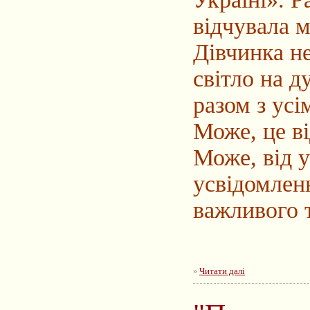
відчувала 
Дівчинка не
світло на д
разом з усі
Може, це ві
Може, від у
усвідомлен
важливого 
Читати далі
»