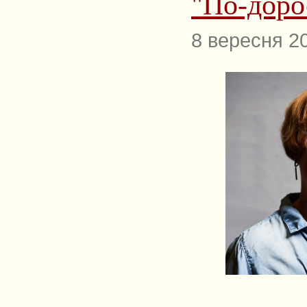
"По-доро
8 вересня 2