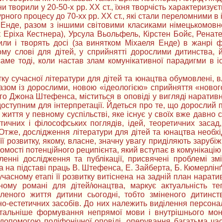
ни творили у 20-50-х рр. ХХ ст., їхня творчість характериз
ного процесу до 70-хх рр. ХХ ст., які стали переломними в і
ь Енде, разом з іншими світовими класиками німецькомовно
к Еріха Кестнера), Урсула Вьольфель, Кірстен Бойє, Ренат
рили і творять досі (за винятком Міхаеля Енде) в жанрі ф
му слові для дітей, у сприйнятті дорослими дитинства, й
саме тоді, коли настав злам комунікативної парадигми в 
тку сучасної літератури для дітей та юнацтва обумовлені, 
азом із дорослими, новою «ідеологією» сприйняття «новог
го Джона Штефенса, міститься в оповіді у вигляді нарaтивн
 доступним для інтерпретації. Йдеться про те, що дорослий
 життя у певному суспільстві, яке існує у своїх вже давн
ичних і філософських поглядів, ідей, теоретичних засад,
. Отже, дослідження літератури для дітей та юнацтва необ
її розвитку, якому, власне, значну увагу приділяють зарубі
омості потенційного реципієнта, який вступає в комунікацію 
енні дослідження та публікації, присвячені проблемі з
а на підставі праць В. Штефенса, Е. Зайберта, Б. Кюмерлін
учасному етапі її розвитку витіснена на задній план нарат
ному романі для дітей/юнацтва, маркує актуальність те
леного життя дитини сьогодні, тобто зміненого дитинст
о-естетичних засобів. До них належить виділення персоналі
етальніше формування непрямої мови і внутрішнього мон
 допомогою поліфонічної оповіді, оперування багатьма час